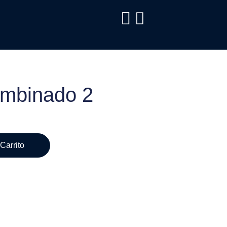
ombinado 2
Carrito