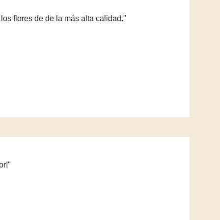
os flores de de la más alta calidad."
or!"