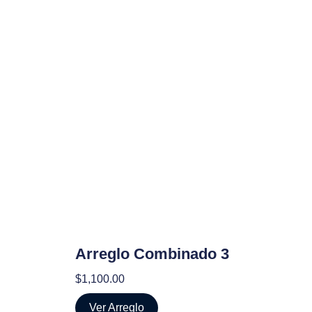
Arreglo Combinado 3
$
1,100.00
Ver Arreglo