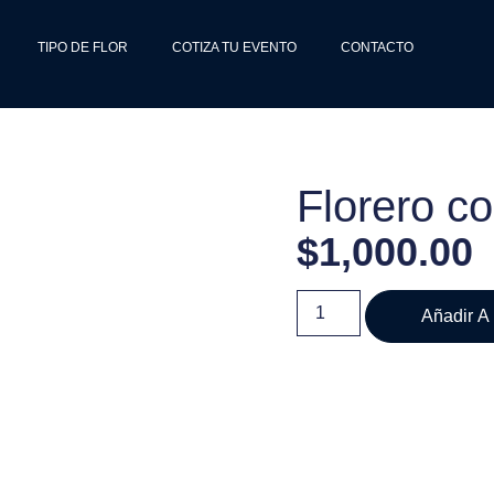
TIPO DE FLOR
COTIZA TU EVENTO
CONTACTO
Florero c
$
1,000.00
Añadir A 