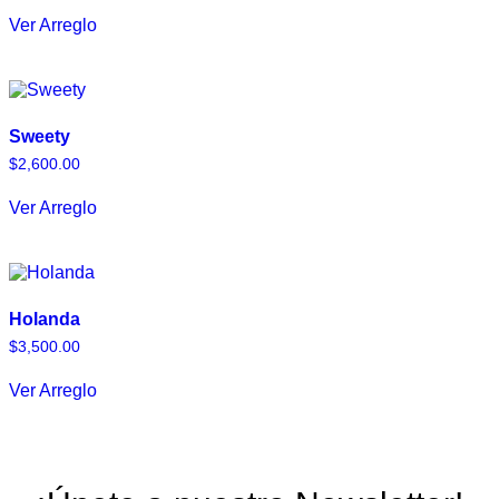
Ver Arreglo
Sweety
$
2,600.00
Ver Arreglo
Holanda
$
3,500.00
Ver Arreglo