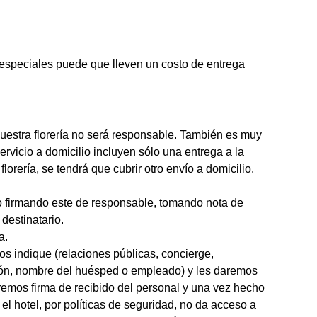
s especiales puede que lleven un costo de entrega
 Nuestra florería no será responsable. También es muy
ervicio a domicilio incluyen sólo una entrega a la
lorería, se tendrá que cubrir otro envío a domicilio.
quio firmando este de responsable, tomando nota de
 destinatario.
a.
os indique (relaciones públicas, concierge,
ción, nombre del huésped o empleado) y les daremos
remos firma de recibido del personal y una vez hecho
el hotel, por políticas de seguridad, no da acceso a