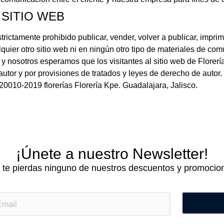
 SITIO WEB
ctamente prohibido publicar, vender, volver a publicar, imprimir,
alquier otro sitio web ni en ningún otro tipo de materiales de c
s y nosotros esperamos que los visitantes al sitio web de Flore
 autor y por provisiones de tratados y leyes de derecho de autor
20010-2019 florerías Florería Kpe. Guadalajara, Jalisco.
¡Únete a nuestro Newsletter!
 te pierdas ninguno de nuestros descuentos y promocio