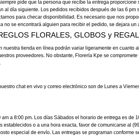
siempre pide que la persona que recibe la entrega proporcione s
n al día siguiente. Los pedidos recibidos después de las 6 pm s
tarnos para checar disponibilidad. Es necesario que nos propor
 no se encontrará alguien para recibir el pedido, se dejara un a
RREGLOS FLORALES, GLOBOS y REGA
n nuestra tienda en línea podrán variar ligeramente en cuanto al
estros proveedores. No obstante, Florería Kpe se compromete en
.
en nuestro chat en vivo y correo electrónico son de Lunes a Vie
 am a 8:00 pm. Los días Sábados el horario de entrega es de 
s establecidos o a una hora exacta, favor de comunicarse al (9
osto especial de envío. Las entregas se programan conforme se