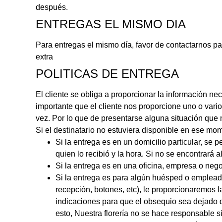
después.
ENTREGAS EL MISMO DIA
Para entregas el mismo día, favor de contactarnos par
extra
POLITICAS DE ENTREGA
El cliente se obliga a proporcionar la información ne
importante que el cliente nos proporcione uno o vario
vez. Por lo que de presentarse alguna situación que no
Si el destinatario no estuviera disponible en ese mo
Si la entrega es en un domicilio particular, se
quien lo recibió y la hora. Si no se encontrará a
Si la entrega es en una oficina, empresa o neg
Si la entrega es para algún huésped o empleado 
recepción, botones, etc), le proporcionaremos
indicaciones para que el obsequio sea dejado d
esto, Nuestra florería no se hace responsable s