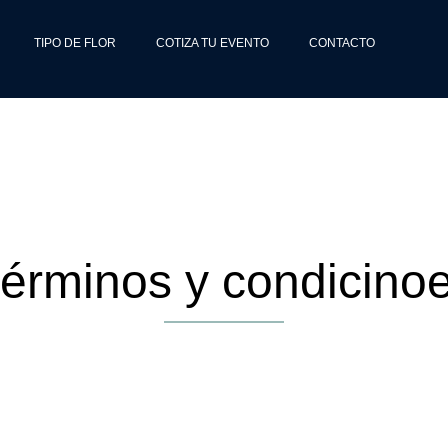
TIPO DE FLOR
COTIZA TU EVENTO
CONTACTO
érminos y condicino