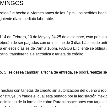
OMINGOS
edido fue hecho el viernes antes de las 2 pm. Los pedidos hech
guiente día inmediato laborable.
l 14 de Febrero, 10 de Mayo y 24-25 de diciembre, esto por la 
eberán de ser pagados con un mínimo de 3 días hábiles de anticip
ga en esos días es de 7am a 10pm. PAGOS El cliente se obliga a 
io, transferencia electrónica o tarjeta de crédito.
. Si se desea cambiar la fecha de entrega, se podrá realizar 
echas con tarjetas de crédito sin autorización del dueño o robad
onstituye un fraude el cual esta penado por la legislación mex
imiento de la forma de cobro Para transacciones con tarjeta de 