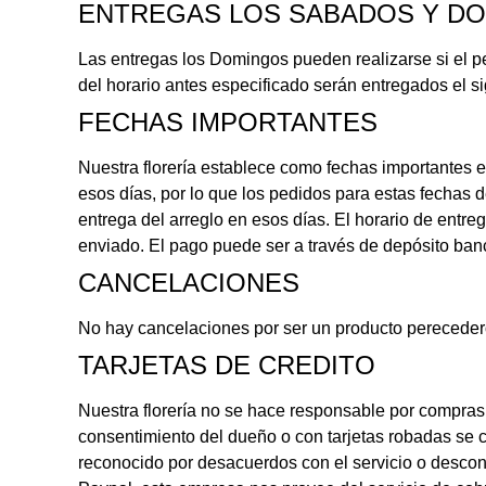
ENTREGAS LOS SABADOS Y D
Las entregas los Domingos pueden realizarse si el p
del horario antes especificado serán entregados el si
FECHAS IMPORTANTES
Nuestra florería establece como fechas importantes e
esos días, por lo que los pedidos para estas fechas d
entrega del arreglo en esos días. El horario de entre
enviado. El pago puede ser a través de depósito bancar
CANCELACIONES
No hay cancelaciones por ser un producto perecedero
TARJETAS DE CREDITO
Nuestra florería no se hace responsable por compras h
consentimiento del dueño o con tarjetas robadas se c
reconocido por desacuerdos con el servicio o desconoc