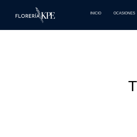
INICIO
OCASIONES
T