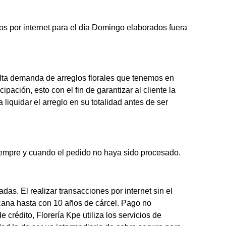
os por internet para el día Domingo elaborados fuera
alta demanda de arreglos florales que tenemos en
ación, esto con el fin de garantizar al cliente la
liquidar el arreglo en su totalidad antes de ser
siempre y cuando el pedido no haya sido procesado.
as. El realizar transacciones por internet sin el
icana hasta con 10 años de cárcel. Pago no
crédito, Florería Kpe utiliza los servicios de