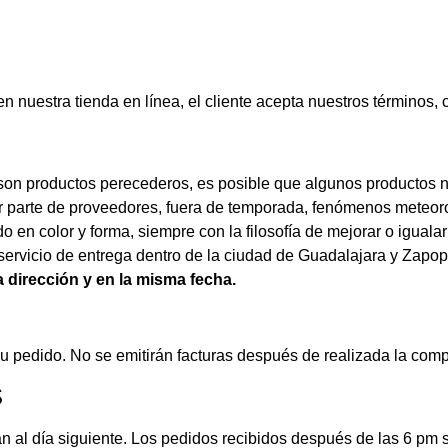
nuestra tienda en línea, el cliente acepta nuestros términos, c
on productos perecederos, es posible que algunos productos n
r parte de proveedores, fuera de temporada, fenómenos meteorol
do en color y forma, siempre con la filosofía de mejorar o iguala
l servicio de entrega dentro de la ciudad de Guadalajara y Zapo
 dirección y en la misma fecha.
r su pedido. No se emitirán facturas después de realizada la comp
S
n al día siguiente. Los pedidos recibidos después de las 6 pm s