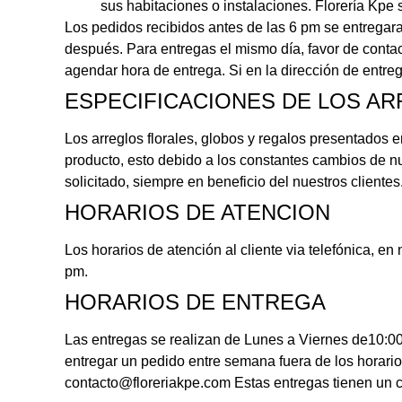
sus habitaciones o instalaciones. Florería Kpe 
Los pedidos recibidos antes de las 6 pm se entregara
después. Para entregas el mismo día, favor de contac
agendar hora de entrega. Si en la dirección de entrega
ESPECIFICACIONES DE LOS A
Los arreglos florales, globos y regalos presentados e
producto, esto debido a los constantes cambios de nu
solicitado, siempre en beneficio del nuestros clientes
HORARIOS DE ATENCION
Los horarios de atención al cliente via telefónica, 
pm.
HORARIOS DE ENTREGA
Las entregas se realizan de Lunes a Viernes de10:00
entregar un pedido entre semana fuera de los horario
contacto@floreriakpe.com Estas entregas tienen un c