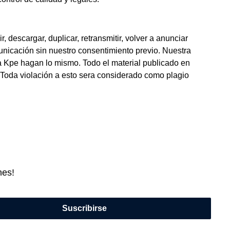
 descargar, duplicar, retransmitir, volver a anunciar
omunicación sin nuestro consentimiento previo. Nuestra
ría Kpe hagan lo mismo. Todo el material publicado en
. Toda violación a esto sera considerado como plagio
nes!
Suscribirse