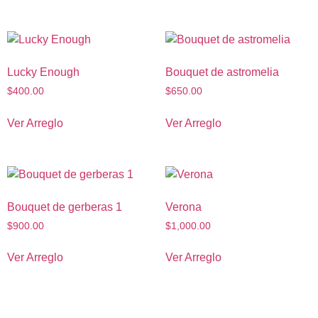
Lucky Enough
Bouquet de astromelia
$
400.00
$
650.00
Ver Arreglo
Ver Arreglo
Bouquet de gerberas 1
Verona
$
900.00
$
1,000.00
Ver Arreglo
Ver Arreglo