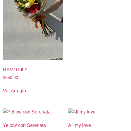
RAMO LILY
$
650.00
Ver Arreglo
Yellow con Serenata
All my love