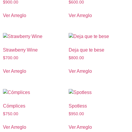
$
900.00
$
600.00
Ver Arreglo
Ver Arreglo
Strawberry Wine
Deja que te bese
$
700.00
$
800.00
Ver Arreglo
Ver Arreglo
Cómplices
Spotless
$
750.00
$
950.00
Ver Arreglo
Ver Arreglo